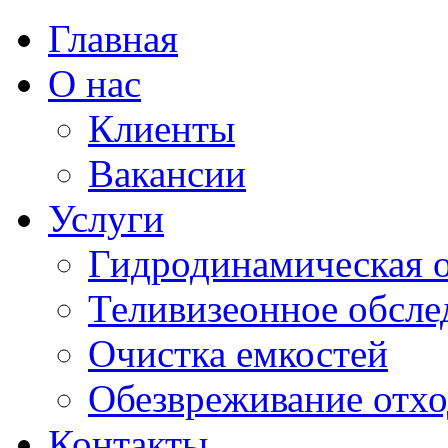
Главная
О нас
Клиенты
Вакансии
Услуги
Гидродинамическая 
Теливизеонное обсле
Очистка емкостей
Обезвреживание отход
Контакты