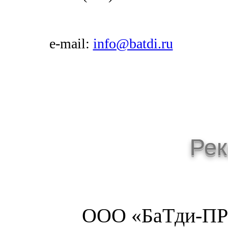
e-mail:
info@batdi.ru
Рек
ООО «БаТди-