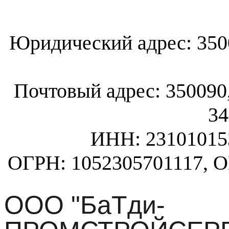
Юридический адрес: 35003
Почтовый адрес: 350090, 
34
ИНН: 23101015
ОГРН: 1052305701117, 
ООО "БаТди-